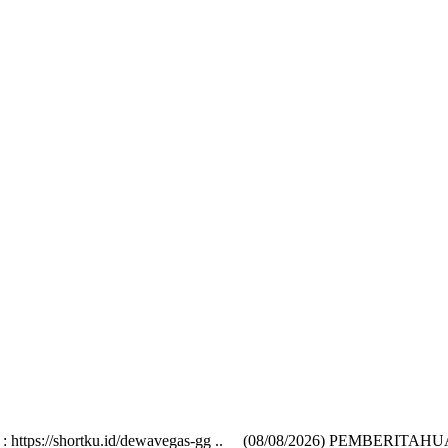
: https://shortku.id/dewavegas-gg ..
(08/08/2026)
PEMBERITAHUA