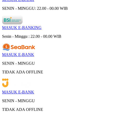
SENIN - MINGGU: 22.00 - 00.00 WIB
MASUK E-BANKING
Senin - Minggu : 22.00 - 00.00 WIB
MASUK E-BANK
SENIN - MINGGU
TIDAK ADA OFFLINE
MASUK E-BANK
SENIN - MINGGU
TIDAK ADA OFFLINE