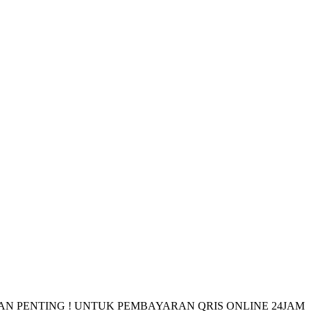
N PENTING ! UNTUK PEMBAYARAN QRIS ONLINE 24JAM