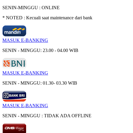
SENIN-MINGGU : ONLINE
* NOTED : Kecuali saat maintenance dari bank
MASUK E-BANKING
SENIN - MINGGU: 23.00 - 04.00 WIB
MASUK E-BANKING
SENIN - MINGGU: 01.30- 03.30 WIB
MASUK E-BANKING
SENIN - MINGGU : TIDAK ADA OFFLINE