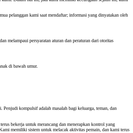
emua pelanggan kami saat mendaftar; informasi yang dinyatakan oleh
n melampaui persyaratan aturan dan peraturan dari otoritas
 anak di bawah umur.
 Penjudi kompulsif adalah masalah bagi keluarga, teman, dan
 terus bekerja untuk merancang dan menerapkan kontrol yang
ami memiliki sistem untuk melacak aktivitas pemain, dan kami terus