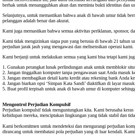
berhak untuk menangguhkan akun dan meminta bukti identitas dan usi
Selanjutnya, untuk memastikan bahwa anak di bawah umur tidak berma
pelanggan adalah benar dan akurat.
Kami juga memastikan bahwa semua aktivitas periklanan, sponsor, da
Kami tidak mengizinkan siapa pun yang berusia di bawah 21 tahun u
perjudian jarak jauh yang mengawasi dan melisensikan operasi kami.
Kami berjanji untuk melakukan semua yang kami bisa tetapi kami j
1. Gunakan perangkat lunak perlindungan anak untuk memblokir situs
2. Jangan tinggalkan komputer tanpa pengawasan saat Anda masuk ke s
3. Jangan membagikan detail kartu kredit atau rekening bank Anda k
4. Jangan biarkan opsi ‘Simpan Kata Sandi’ diaktifkan di layar masu
5. Buat profil terpisah untuk anak di bawah umur di komputer sehin
Mengontrol Perjudian Kompulsif
Perjudian kompulsif tidak menguntungkan kita. Kami berusaha keras
kehidupan mereka, menciptakan lingkungan yang tidak stabil dan tid
Kami berkomitmen untuk mendeteksi dan mengurangi perjudian kompul
dirancang untuk membatasi pola perjudian yang di luar kendali. Kam