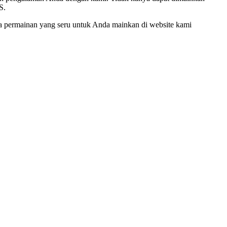
S.
ta permainan yang seru untuk Anda mainkan di website kami