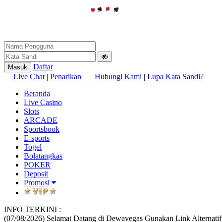
Daftar
Masuk
Live Chat
|
Penarikan
|
Hubungi Kami
|
Lupa Kata Sandi?
Beranda
Live Casino
Slots
ARCADE
Sportsbook
E-sports
Togel
Bolatangkas
POKER
Deposit
Promosi
INFO TERKINI :
(07/08/2026)
Selamat Datang di Dewavegas Gunakan Link Alternatif 