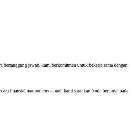
ra bertanggung jawab, kami berkomitmen untuk bekerja sama dengan
ecara finansial maupun emosional, kami sarankan Anda bertanya pada