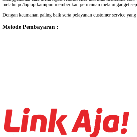
melalui pc/laptop kamipun memberikan permainan melalui gadget s
Dengan keamanan paling baik serta pelayanan customer service yang
Metode Pembayaran :