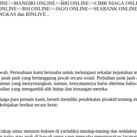
LINE<>MANDIRI ONLINE<>BRI ONLINE<>CIMB NIAGA ON
ONLINE<>BSI ONLINE<>JAGO ONLINE<>SEABANK ONLIN
NGKAS dan IDNLIVE ..
b. Perusahaan kami berusaha untuk melampaui sekadar kepatuhan te
an jarak jauh yang bertanggung jawab secara sosial. Perjudian jarak jau
alaman yang menyenangkan, namun, kenyataannya harus diterima bahwa s
udian yang mengambil alih hidup dan keuangan mereka.
njaga para pemain kami, berarti memiliki pendekatan proaktif tentang
ijakan berikut secara ketat:
up umur menurut hukum di yurisdiksi masing-masing dan setidaknya 
aan palsu atau anak di bawah umur yang mencoba menggunakan layanan k